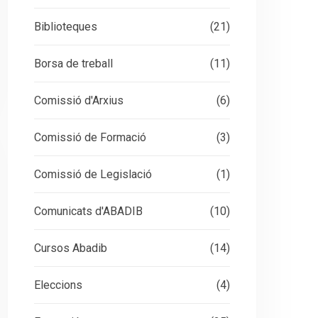
Biblioteques
(21)
Borsa de treball
(11)
Comissió d'Arxius
(6)
Comissió de Formació
(3)
Comissió de Legislació
(1)
Comunicats d'ABADIB
(10)
Cursos Abadib
(14)
Eleccions
(4)