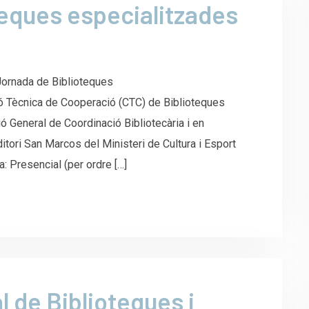
teques especialitzades
I Jornada de Biblioteques
ió Tècnica de Cooperació (CTC) de Biblioteques
 General de Coordinació Bibliotecària i en
itori San Marcos del Ministeri de Cultura i Esport
: Presencial (per ordre […]
 de Biblioteques i