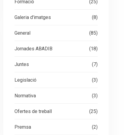
Formació
(25)
Galeria d'imatges
(8)
General
(85)
Jornades ABADIB
(18)
Juntes
(7)
Legislació
(3)
Normativa
(3)
Ofertes de treball
(25)
Premsa
(2)