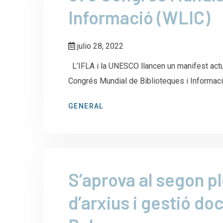
Informació (WLIC)
julio 28, 2022
L’IFLA i la UNESCO llancen un manifest actu
Congrés Mundial de Biblioteques i Inform
GENERAL
S’aprova al segon pl
d’arxius i gestió do