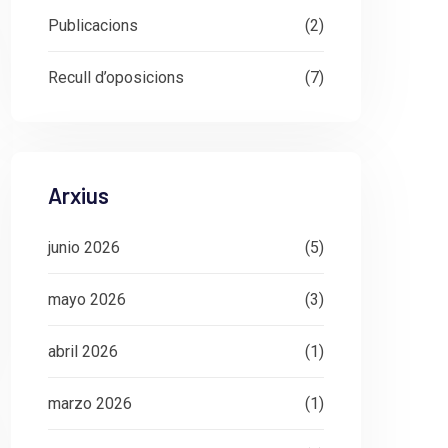
Publicacions
(2)
Recull d’oposicions
(7)
Arxius
junio 2026
(5)
mayo 2026
(3)
abril 2026
(1)
marzo 2026
(1)