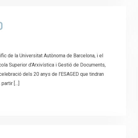
D
 de la Universitat Autònoma de Barcelona, i el
cola Superior d’Arxivística i Gestió de Documents,
celebració dels 20 anys de l’ESAGED que tindran
partir […]