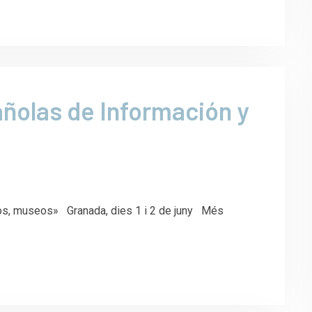
ñolas de Información y
vos, museos» Granada, dies 1 i 2 de juny Més