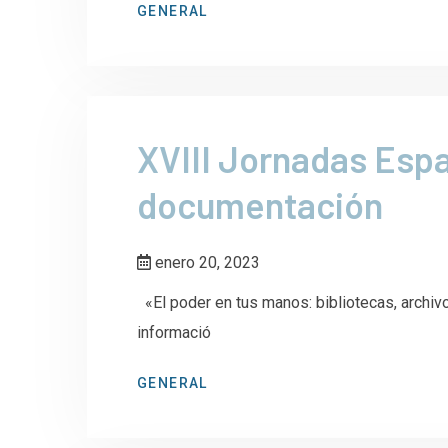
GENERAL
XVIII Jornadas Espa
documentación
enero 20, 2023
«El poder en tus manos: bibliotecas, archi
informació
GENERAL