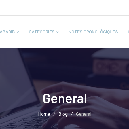
ABADIB
CATEGORIES
NOTES CRONOLÒGIQUES
General
Home
/
Blog
/
General