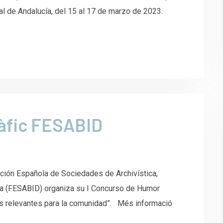
ral de Andalucía, del 15 al 17 de marzo de 2023.
àfic FESABID
ación Española de Sociedades de Archivística,
a (FESABID) organiza su I Concurso de Humor
cios relevantes para la comunidad”. Més informació