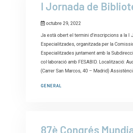
I Jornada de Biblio
octubre 29, 2022
Ja està obert el termini d’inscripcions a la 
Especialitzades, organitzada per la Comiss
Especialitzades juntament amb la Subdirecció
col·laboració amb FESABID. Localització: Aud
(Carrer San Marcos, 40 – Madrid) Assistència
GENERAL
87è Congrés Mundial