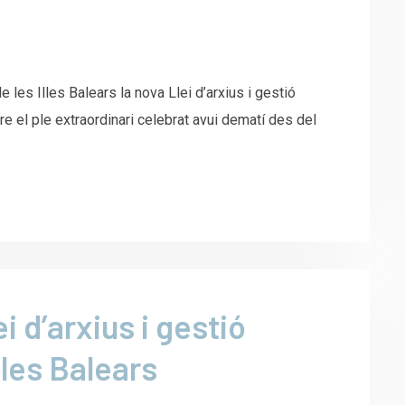
e les Illes Balears la nova Llei d’arxius i gestió
 el ple extraordinari celebrat avui dematí des del
i d’arxius i gestió
lles Balears