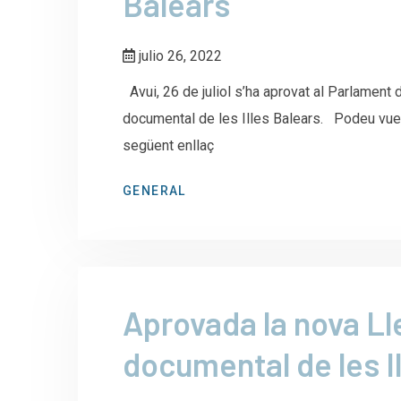
Balears
julio 26, 2022
Avui, 26 de juliol s’ha aprovat al Parlament d
documental de les Illes Balears. Podeu vuere
següent enllaç
GENERAL
Aprovada la nova Lle
documental de les I