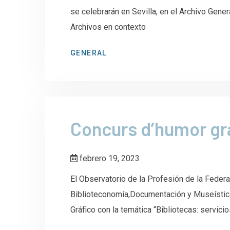
se celebrarán en Sevilla, en el Archivo Gene
Archivos en contexto
GENERAL
Concurs d’humor gr
febrero 19, 2023
El Observatorio de la Profesión de la Feder
Biblioteconomía,Documentación y Museístic
Gráfico con la temática “Bibliotecas: servi