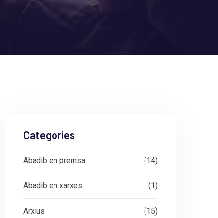
Categories
Abadib en premsa
(14)
Abadib en xarxes
(1)
Arxius
(15)