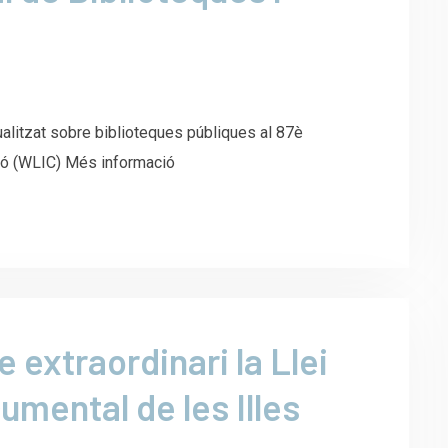
alitzat sobre biblioteques públiques al 87è
ació (WLIC) Més informació
e extraordinari la Llei
cumental de les Illes