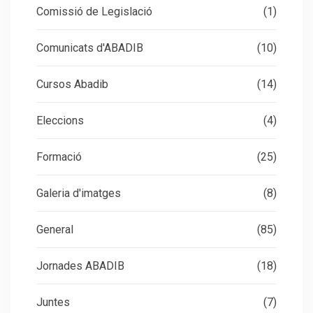
Comissió de Legislació
(1)
Comunicats d'ABADIB
(10)
Cursos Abadib
(14)
Eleccions
(4)
Formació
(25)
Galeria d'imatges
(8)
General
(85)
Jornades ABADIB
(18)
Juntes
(7)