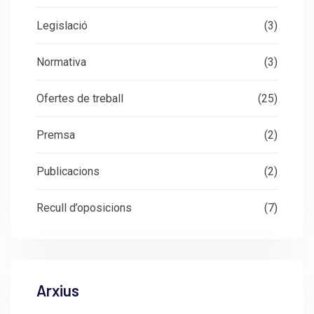
Legislació
(3)
Normativa
(3)
Ofertes de treball
(25)
Premsa
(2)
Publicacions
(2)
Recull d’oposicions
(7)
Arxius