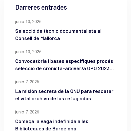
Darreres entrades
junio 10, 2026
Selecció de tècnic documentalista al
Consell de Mallorca
junio 10, 2026
Convocatòria i bases específiques procés
selecció de cronista-arxiver/a OPO 2023
de l’Ajuntament de Maó
junio 7, 2026
La misión secreta de la ONU para rescatar
el vital archivo de los refugiados
palestinos
junio 7, 2026
Começa la vaga indefinida a les
Biblioteques de Barcelona