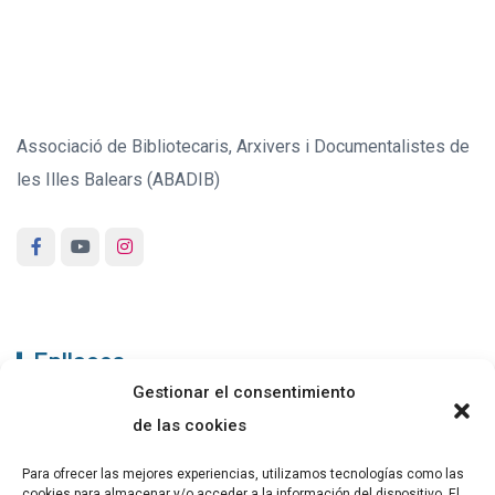
Associació de Bibliotecaris, Arxivers i Documentalistes de
les Illes Balears (ABADIB)
Enllaços
Gestionar el consentimiento
ABADIB
de las cookies
PUBLICACIONS
Para ofrecer las mejores experiencias, utilizamos tecnologías como las
cookies para almacenar y/o acceder a la información del dispositivo. El