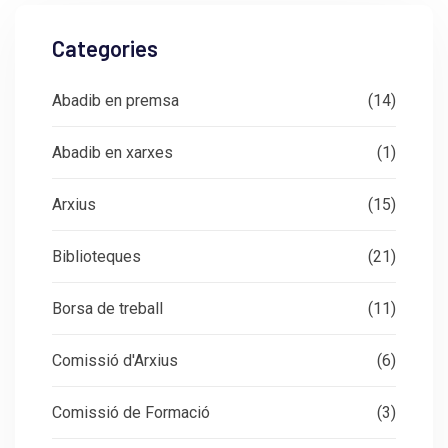
Categories
Abadib en premsa
(14)
Abadib en xarxes
(1)
Arxius
(15)
Biblioteques
(21)
Borsa de treball
(11)
Comissió d'Arxius
(6)
Comissió de Formació
(3)