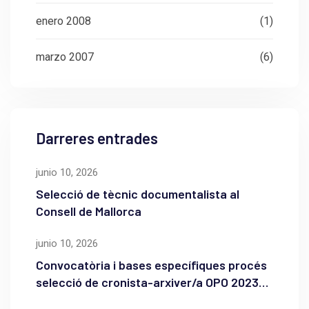
enero 2008
(1)
marzo 2007
(6)
Darreres entrades
junio 10, 2026
Selecció de tècnic documentalista al
Consell de Mallorca
junio 10, 2026
Convocatòria i bases específiques procés
selecció de cronista-arxiver/a OPO 2023
de l’Ajuntament de Maó