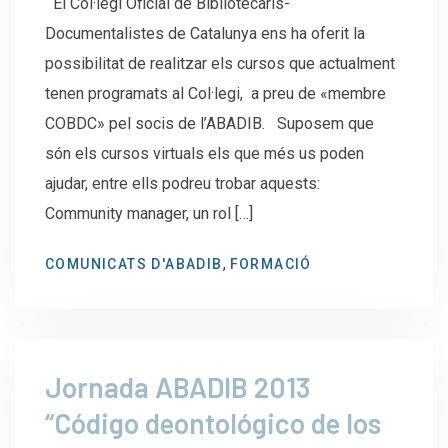
El Col·legi Oficial de Bibliotecaris-
Documentalistes de Catalunya ens ha oferit la
possibilitat de realitzar els cursos que actualment
tenen programats al Col·legi, a preu de «membre
COBDC» pel socis de l’ABADIB. Suposem que
són els cursos virtuals els que més us poden
ajudar, entre ells podreu trobar aquests:
Community manager, un rol […]
,
COMUNICATS D'ABADIB
FORMACIÓ
Jornada ABADIB 2013
“Código deontológico de los