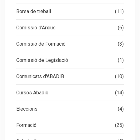
Borsa de treball
(11)
Comissió d'Arxius
(6)
Comissió de Formació
(3)
Comissió de Legislació
(1)
Comunicats d'ABADIB
(10)
Cursos Abadib
(14)
Eleccions
(4)
Formació
(25)