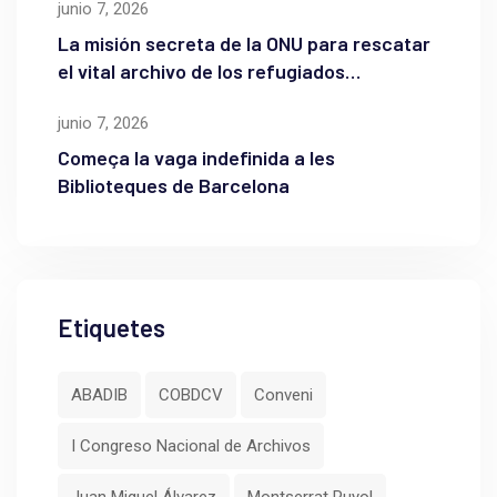
junio 7, 2026
La misión secreta de la ONU para rescatar
el vital archivo de los refugiados
palestinos
junio 7, 2026
Começa la vaga indefinida a les
Biblioteques de Barcelona
Etiquetes
ABADIB
COBDCV
Conveni
I Congreso Nacional de Archivos
Juan Miguel Álvarez
Montserrat Puyol