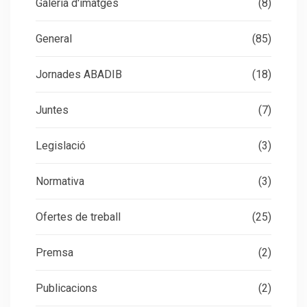
Galeria d'imatges
(8)
General
(85)
Jornades ABADIB
(18)
Juntes
(7)
Legislació
(3)
Normativa
(3)
Ofertes de treball
(25)
Premsa
(2)
Publicacions
(2)