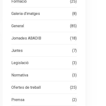
Formació
(25)
Galeria d'imatges
(8)
General
(85)
Jornades ABADIB
(18)
Juntes
(7)
Legislació
(3)
Normativa
(3)
Ofertes de treball
(25)
Premsa
(2)