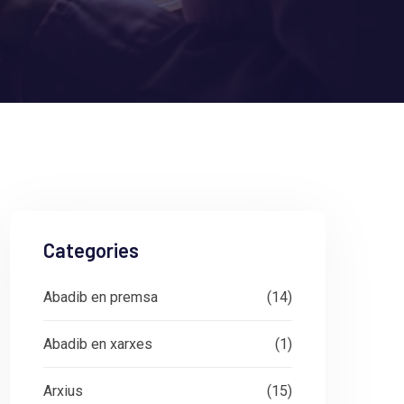
Categories
Abadib en premsa
(14)
Abadib en xarxes
(1)
Arxius
(15)