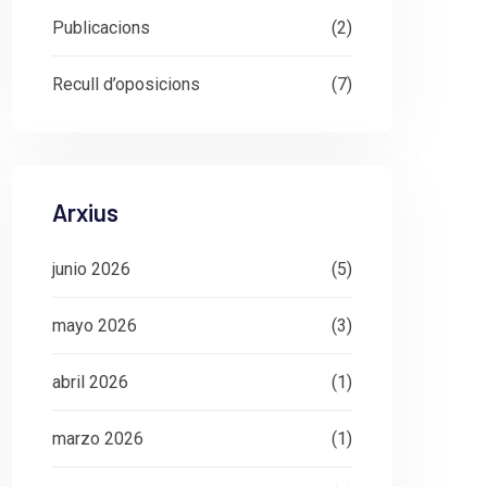
Publicacions
(2)
Recull d’oposicions
(7)
Arxius
junio 2026
(5)
mayo 2026
(3)
abril 2026
(1)
marzo 2026
(1)