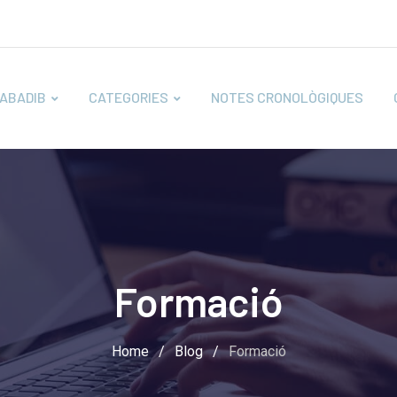
ABADIB
CATEGORIES
NOTES CRONOLÒGIQUES
Formació
Home
/
Blog
/
Formació