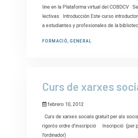
line en la Plataforma virtual del COBDCV Se
lectivas Introducción Este curso introductori
a estudiantes y profesionales de la bibliote
,
FORMACIÓ
GENERAL
Curs de xarxes socia
febrero 10, 2012
Curs de xarxes socials gratuït per als socis
rigorós ordre d’inscripció Inscripció (per p
l’ordinador)