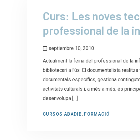
Curs: Les noves tec
professional de la 
septiembre 10, 2010
Actualment la feina del professional de la i
bibliotecari a l’ús. El documentalista realitz
documentals específics, gestiona continguts 
activitats culturals i, a més a més, és princi
desenvolupa […]
,
CURSOS ABADIB
FORMACIÓ