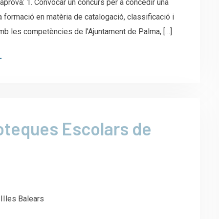
aprovà: 1. Convocar un concurs per a concedir una
 formació en matèria de catalogació, classificació i
 amb les competències de l’Ajuntament de Palma, […]
L
ioteques Escolars de
IIles Balears