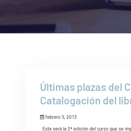
Últimas plazas del
Catalogación del ​libr
febrero 5, 2013
Esta será la 3ª edición del curso que se im