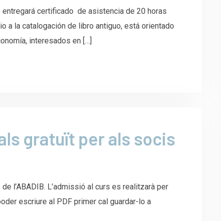
 entregará certificado de asistencia de 20 horas
o a la catalogación de libro antiguo, está orientado
conomía, interesados en […]
ls gratuït per als socis
 de l’ABADIB. L’admissió al curs es realitzarà per
oder escriure al PDF primer cal guardar-lo a