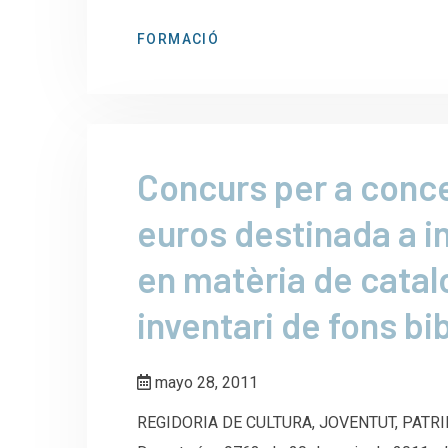
FORMACIÓ
Concurs per a conce
euros destinada a i
en matèria de catalo
inventari de fons bi
mayo 28, 2011
REGIDORIA DE CULTURA, JOVENTUT, PATRIMO