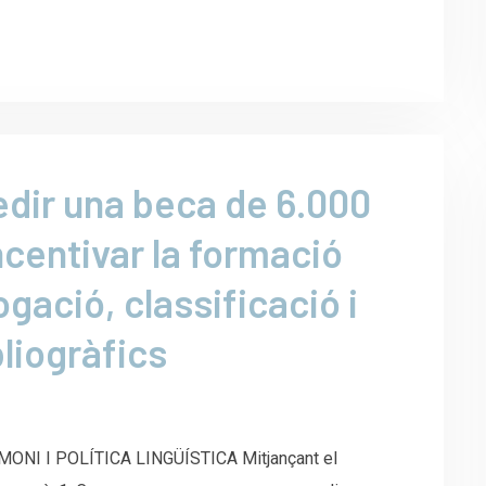
dir una beca de 6.000
ncentivar la formació
gació, classificació i
bliogràfics
NI I POLÍTICA LINGÜÍSTICA Mitjançant el