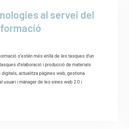
nologies al servei del
informació
nformació s’estén més enllà de les tasques d’un
a tasques d’elaboració i producció de materials
digitals, actualitza pàgines web, gestiona
pal usuari i mànager de les eines web 2.0 i