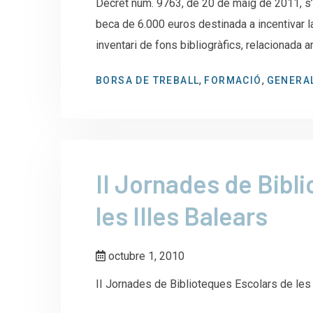
Decret núm. 9763, de 20 de maig de 2011, s’
beca de 6.000 euros destinada a incentivar la
inventari de fons bibliogràfics, relacionada
,
,
BORSA DE TREBALL
FORMACIÓ
GENERA
II Jornades de Bibl
les IIles Balears
octubre 1, 2010
II Jornades de Biblioteques Escolars de les 