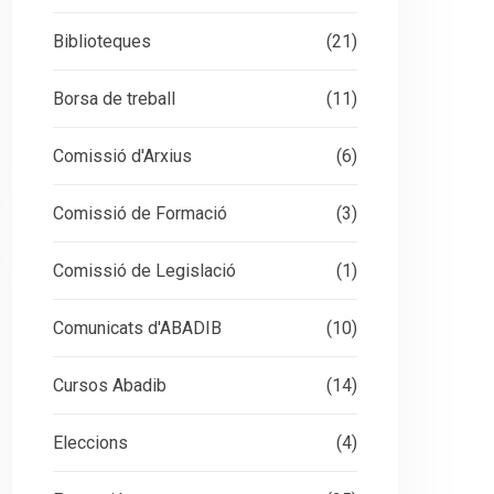
Biblioteques
(21)
Borsa de treball
(11)
Comissió d'Arxius
(6)
Comissió de Formació
(3)
Comissió de Legislació
(1)
Comunicats d'ABADIB
(10)
Cursos Abadib
(14)
Eleccions
(4)