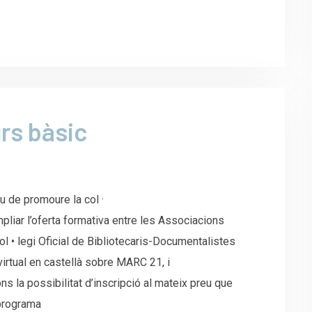
rs bàsic
 de promoure la col ·
mpliar l’oferta formativa entre les Associacions
 • legi Oficial de Bibliotecaris-Documentalistes
irtual en castellà sobre MARC 21, i
s la possibilitat d’inscripció al mateix preu que
 programa