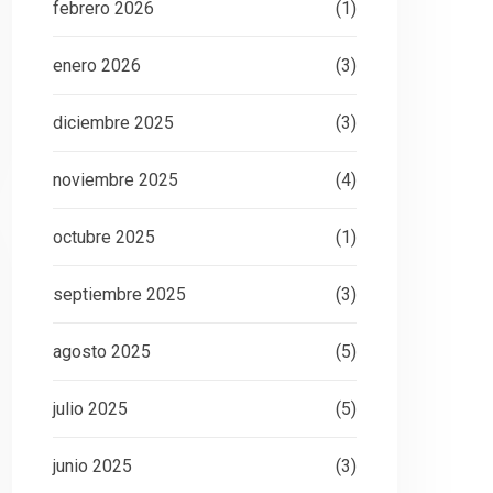
febrero 2026
(1)
enero 2026
(3)
diciembre 2025
(3)
noviembre 2025
(4)
octubre 2025
(1)
septiembre 2025
(3)
agosto 2025
(5)
julio 2025
(5)
junio 2025
(3)