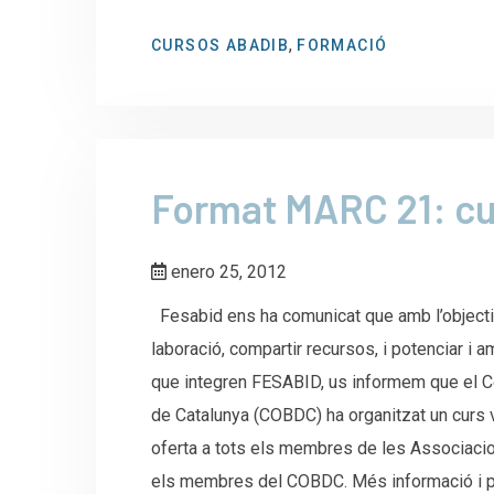
,
CURSOS ABADIB
FORMACIÓ
Format MARC 21: cu
enero 25, 2012
Fesabid ens ha comunicat que amb l’objectiu
laboració, compartir recursos, i potenciar i a
que integren FESABID, us informem que el Col
de Catalunya (COBDC) ha organitzat un curs v
oferta a tots els membres de les Associacion
els membres del COBDC. Més informació i