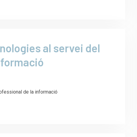
nologies al servei del
informació
ofessional de la informació